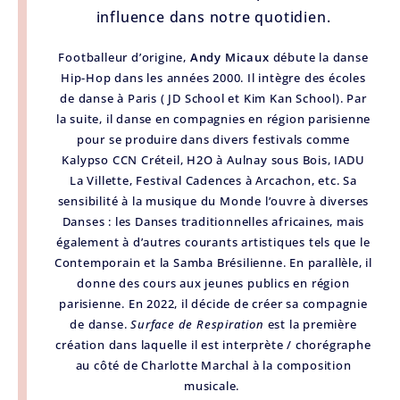
influence dans notre quotidien.
Footballeur d’origine,
Andy Micaux
débute la danse
Hip-Hop dans les années 2000. Il intègre des écoles
de danse à Paris ( JD School et Kim Kan School). Par
la suite, il danse en compagnies en région parisienne
pour se produire dans divers festivals comme
Kalypso CCN Créteil, H2O à Aulnay sous Bois, IADU
La Villette, Festival Cadences à Arcachon, etc. Sa
sensibilité à la musique du Monde l’ouvre à diverses
Danses : les Danses traditionnelles africaines, mais
également à d’autres courants artistiques tels que le
Contemporain et la Samba Brésilienne. En parallèle, il
donne des cours aux jeunes publics en région
parisienne. En 2022, il décide de créer sa compagnie
de danse.
Surface de Respiration
est la première
création dans laquelle il est interprète / chorégraphe
au côté de Charlotte Marchal à la composition
musicale.