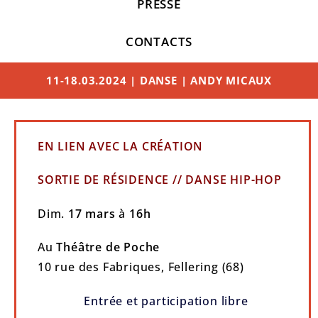
PRESSE
CONTACTS
11-18.03.2024 | DANSE | ANDY MICAUX
EN LIEN AVEC LA CRÉATION
SORTIE DE R
É
SIDENCE // DANSE HIP-HOP
Dim.
17 mars
à
16h
Au
Théâtre de Poche
10 rue des Fabriques, Fellering (68)
Entrée et participation libre