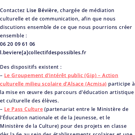
Contactez
Lise Bévière
, chargée de médiation
culturelle et de communication, afin que nous
discutions ensemble de ce que nous pourrions créer
ensemble :
06 20 09 61 06
l.beviere[a]collectifdespossibles.fr
Des dispositifs existent :
–
Le Groupement d’intérêt public (Gip) – Action
culturelle milieu scolaire d’Alsace (Acmisa)
participe à
la mise en œuvre des parcours d’éducation artistique
et culturelle des élèves.
–
Le Pass Culture
(partenariat entre le Ministère de
l’Éducation nationale et de la Jeunesse, et le
Ministère de la Culture) pour des projets en classe
dès la 6e au sein des établissements scolaires et une