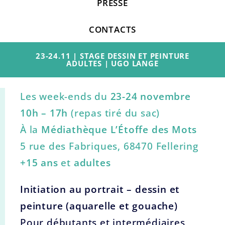
PRESSE
CONTACTS
23-24.11 | STAGE DESSIN ET PEINTURE
ADULTES | UGO LANGE
Les week-ends du
23-24 novembre
10h – 17h
(repas tiré du sac)
À la
Médiathèque L’Étoffe des Mots
5 rue des Fabriques, 68470 Fellering
+15 ans
et
adultes
Initiation au portrait – dessin et
peinture (aquarelle et gouache)
Pour débutants et intermédiaires