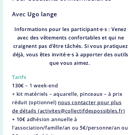
Avec
Ugo lange
Informations pour les participant·e·s : Venez
avec des vêtements confortables et qui ne
craignent pas d’être tâchés. Si vous pratiquez
déjà, vous êtes invité·e·s à apporter des outils
que vous aimez.
Tarifs
130€
– 1 week-end
+ kit matériels – aquarelle, pinceaux – à prix
réduit (optionnel)
nous contacter pour plus
de détails (activites@collectifdespossibles.fr)
+ 10€
adhésion annuelle à
l’association/famille/an ou
5€
/personne/an ou