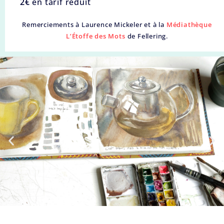
2€
en tarif réduit
Remerciements à Laurence Mickeler et à la
Médiathèque
L’Étoffe des Mots
de Fellering.