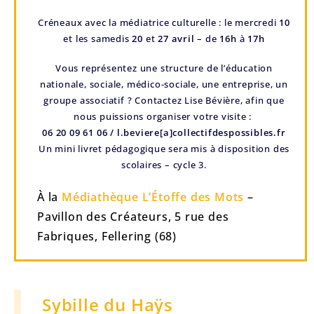
Créneaux avec la médiatrice culturelle : le mercredi
10
et les samedis
20
et
27 avril
– de
16h
à
17h
Vous représentez une structure de l’éducation
nationale, sociale, médico-sociale, une entreprise, un
groupe associatif ? Contactez Lise Bévière, afin que
nous puissions organiser votre visite :
06 20 09 61 06 / l.beviere[a]collectifdespossibles.fr
Un mini livret pédagogique sera mis à disposition des
scolaires – cycle 3.
À la
Médiathèque L’Étoffe des Mots
–
Pavillon des Créateurs, 5 rue des
Fabriques, Fellering (68)
Sybille du Haÿs