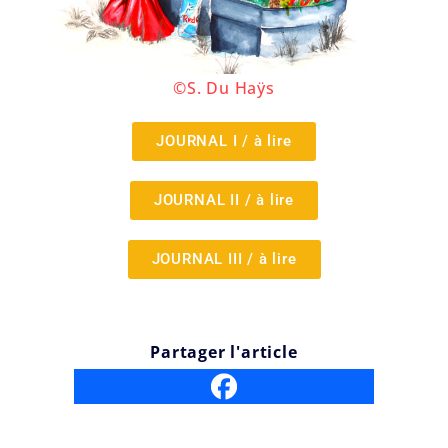
©S. Du Haÿs
JOURNAL I / à lire
JOURNAL II / à lire
JOURNAL III / à lire
Partager l'article