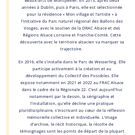
Beaux-arts de Montpellier. En 2015, après deux
années à Dublin, puis à Paris, elle est sélectionnée
pour la résidence « Mon village et l’artiste » à
l’initiative du Parc naturel régional des Ballons des
Vosges, avec le soutien de la DRAC Alsace et des
Régions Alsace Lorraine et Franche-Comté. Cette
découverte avec le territoire alsacien va marquer sa
trajectoire.
En 2016, elle s’installe dans le Parc de Wesserling. Elle
participe activement à la création et au
développement du Collectif des Possibles. Elle
expose notamment en 2021 et 2022 au FRAC Alsace
dans le cadre de la Régionale 22. C’est aujourd’hui
notamment par le dessin, la sérigraphie et
l’installation, qu’elle décline une pratique
pluridisciplinaire, s’inscrivant au cœur de la réflexion
mémorielle collective et individuelle. L’image
d’archive, le récit historique, la récolte de
témoignages sont les points de départ de la plupart