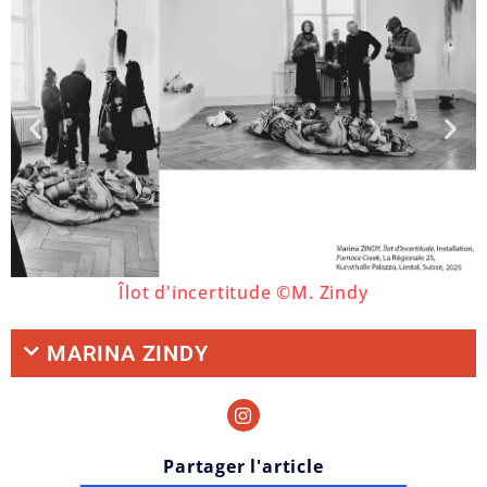
Îlot d'incertitude ©M. Zindy
MARINA ZINDY
Partager l'article