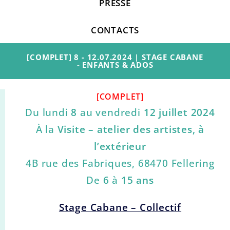
PRESSE
CONTACTS
[COMPLET] 8 - 12.07.2024 | STAGE CABANE
- ENFANTS & ADOS
[COMPLET]
Du lundi
8
au vendredi
12 juillet 2024
À la
Visite – atelier des artistes, à
l’extérieur
4B rue des Fabriques, 68470 Fellering
De
6
à
15 ans
Stage Cabane – Collectif