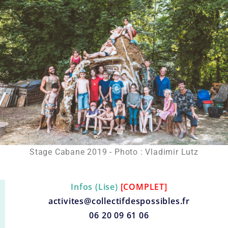
Stage Cabane 2019 - Photo : Vladimir Lutz
Infos (Lise)
[COMPLET]
activites@collectifdespossibles.fr
06 20 09 61 06