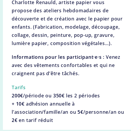
Charlotte Renauld, artiste papier vous
propose des ateliers hebdomadaires de
découverte et de création avec le papier pour
enfants. (Fabrication, modelage, découpage,
collage, dessin, peinture, pop-up, gravure,
lumière papier, composition végétales…).
Informations pour les participant·e·s :
Venez
avec des vêtements confortables et qui ne
craignent pas d’être tâchés.
Tarifs
200
€
/période ou
350€
les 2 périodes
+ 10€
adhésion annuelle à
l’association/famille/an ou
5€
/personne/an ou
2€
en tarif réduit