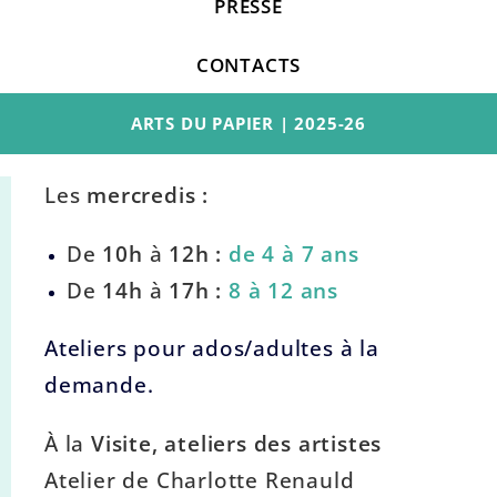
PRESSE
CONTACTS
ARTS DU PAPIER | 2025-26
Les
mercredis :
De
10h
à
12h :
de 4 à 7 ans
De
14h
à
17h :
8 à 12 ans
Ateliers pour ados/adultes à la
demande.
À la
Visite, ateliers des artistes
Atelier de Charlotte Renauld