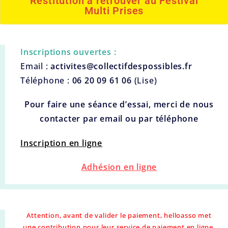
Restitution à retrouver au Festival
Multi Prises
Inscriptions ouvertes :
Email :
activites@collectifdespossibles.fr
Téléphone :
06 20 09 61 06
(Lise)
Pour faire une séance d’essai, merci de nous
contacter par email ou par téléphone
Inscription en ligne
Adhésion en ligne
Attention, avant de valider le paiement, helloasso met
une contribution pour leur service de paiement en ligne,