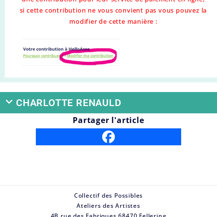
si cette contribution ne vous convient pas vous pouvez la
modifier de cette manière :
CHARLOTTE RENAULD
Partager l'article
Collectif des Possibles
Ateliers des Artistes
4B rue des Fabriques 68470 Fellering