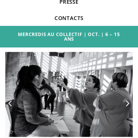
PRESSE
CONTACTS
MERCREDIS AU COLLECTIF | OCT. | 6 – 15
ANS